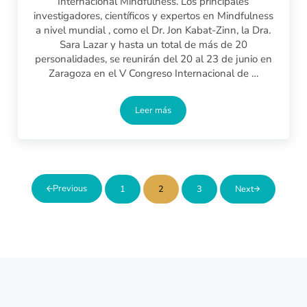
Internacional Mindfulness. Los principales
investigadores, científicos y expertos en Mindfulness
a nivel mundial , como el Dr. Jon Kabat-Zinn, la Dra.
Sara Lazar y hasta un total de más de 20
personalidades, se reunirán del 20 al 23 de junio en
Zaragoza en el V Congreso Internacional de …
Leer más
Congreso Internacional Mindfulness Z
Previous
1
2
3
Next
Página
Página
Página