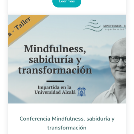
Leer más
Mindfulness nuevo paradigma de salud
Conferencia Mindfulness, sabiduría y
transformación