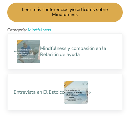
Leer más conferencias y/o artículos sobre
Mindfulness
Categoría:
Mindfulness
Entrada anterior:
Mindfulness y compasión en la
Relación de ayuda
Siguiente entrada:
Entrevista en El Estoico
Interacciones con los lectores