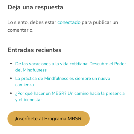
Deja una respuesta
Lo siento, debes estar
conectado
para publicar un
comentario.
Sidebar
Entradas recientes
De las vacaciones a la vida cotidiana: Descubre el Poder
del Mindfulness
La práctica de Mindfulness es siempre un nuevo
comienzo
¿Por qué hacer un MBSR? Un camino hacia la presencia
y el bienestar
¡Inscríbete al Programa MBSR!