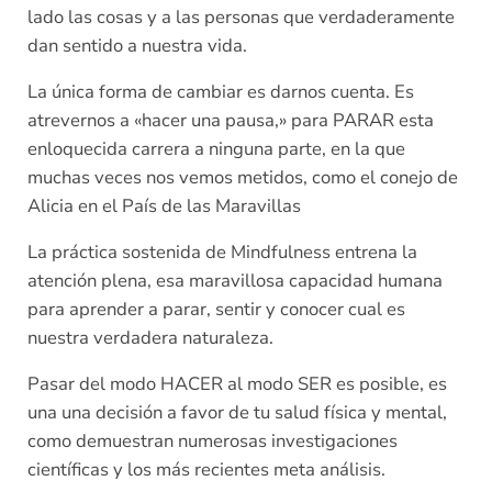
lado las cosas y a las personas que verdaderamente
dan sentido a nuestra vida.
La única forma de cambiar es darnos cuenta. Es
atrevernos a «hacer una pausa,» para PARAR esta
enloquecida carrera a ninguna parte, en la que
muchas veces nos vemos metidos, como el conejo de
Alicia en el País de las Maravillas
La práctica sostenida de Mindfulness entrena la
atención plena, esa maravillosa capacidad humana
para aprender a parar, sentir y conocer cual es
nuestra verdadera naturaleza.
Pasar del modo HACER al modo SER es posible, es
una una decisión a favor de tu salud física y mental,
como demuestran numerosas investigaciones
científicas y los más recientes meta análisis.